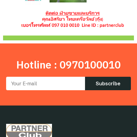
Hotline : 0970100010
Subscribe